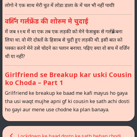
लोगो ने एक साथ मेरी चुत में लोडा डाला के में चल भी नहीं पायी!
वर्जिन गर्लफ्रेंड की शोरुम मे चुदाई
में जब ११थ में था एक तब एक लड़की को मेने फेसबुक से गर्लफ्रेंड बना
लिया था. वो मेरे दोस्तों के हिसाब से चुदी हुए लड़की थी. इसी बात को
पक्का करने मेने उसे चोदने का पलान बनाया. पढ़िए क्या वो सच में वर्जिन
थी या नहीं?
Girlfriend se Breakup kar uski Cousin
ko Choda – Part 1
Grilfriend ke breakup ke baad me kafi mayus ho gaya
tha usi waqt mujhe apni gf ki cousin ke sath achi dosti
ho gayi aur mene use chodne ka plan banaya.
Post
Lockdown ke baad dosto ke sath behan chodi