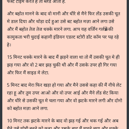
फर्स्ट टाइम करते है तो ब्लड आता है.
और बहोत मानने के बाद वो मानी और धीरे से मैने फिर लॅंड उसकी चूत
मे डाल दिया और थोड़ा दर्द हुआ उसे बट बहोत मज़ा आने लगा उसे
और मैं बहोत तेज तेज धक्के मारने लगा. आप यह वर्जिन गर्लफ्रेंड की
कामुकता भरी चुदाई कहानी इंडियन एडल्ट स्टोरी डॉट कॉम पर पढ़ रहे
हे।
15 मिनट धक्के मारने के बाद मैं झड़ने वाला था तो मैं उसकी चूत मे ही
झड़ गया और वो 2 बार झड़ चुकी थी और मैं उसके उपर ही गिर गया
और फिर मैं साइड मे लेटा.
5 मिनट बाद मेरा फिर खड़ा हो गया और मैने उससे कहा की मैं नीचे लेट
रहा हू और तुम उपर आओ और वो उपर आई और मैने लॅंड सेट किया
और धीरे से उसकी चूत मे चला गया और वो झटके मारने लगी और दोनो
को बहोत मज़ा आने लगा.
10 मिनट तक झटके मारने के बाद वो झड़ गई और थक गई और अब
मैने उसे घोड़ी बनने को कहा और उसके बाद मैं मारने लगा और धक्के