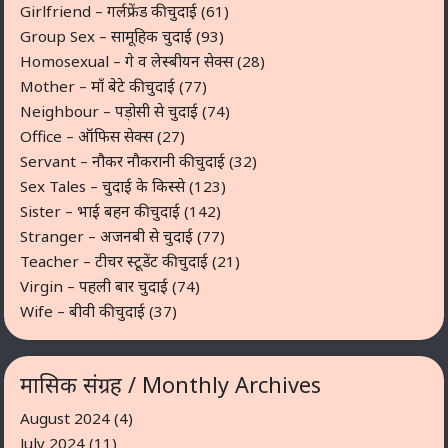
Girlfriend – गर्लफ्रेंड की चुदाई
(61)
Group Sex – सामूहिक चुदाई
(93)
Homosexual – गे व लेस्बीयन सेक्स
(28)
Mother – माँ बेटे की चुदाई
(77)
Neighbour – पड़ोसी से चुदाई
(74)
Office – ऑफिस सेक्स
(27)
Servant – नौकर नौकरानी की चुदाई
(32)
Sex Tales – चुदाई के किस्से
(123)
Sister – भाई बहन की चुदाई
(142)
Stranger – अजनबी से चुदाई
(77)
Teacher – टीचर स्टूडेंट की चुदाई
(21)
Virgin – पहली बार चुदाई
(74)
Wife – बीवी की चुदाई
(37)
मासिक संग्रह / Monthly Archives
August 2024
(4)
July 2024
(11)