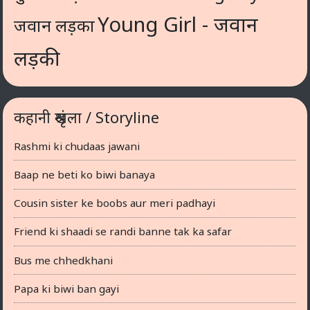
Young Girl - जवान
जवान लड़का
लड़की
कहानी श्रृंखला / Storyline
Rashmi ki chudaas jawani
Baap ne beti ko biwi banaya
Cousin sister ke boobs aur meri padhayi
Friend ki shaadi se randi banne tak ka safar
Bus me chhedkhani
Papa ki biwi ban gayi