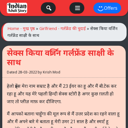
Skip
Offers
to
content
Home - मुख पृष्ठ
»
Girlfriend - गर्लफ्रेंड की चुदाई
»
सेक्स किया वर्जिन
गर्लफ्रेंड साक्षी के साथ
सेक्स किया वर्जिन गर्लफ्रेंड साक्षी के
साथ
Dated
28-03-2022
by
Krish Mod
हेलो फ्रेंड्स मेरा नाम सम्राट है और मैं 23 ईयर का हू और मैं बी.टेक कर
रहा हू और यह मेरे पहली हिन्दी सेक्स स्टोरी है अगर कुछ ग़लती हो
जाए तो प्लीज़ माफ़ कर दीजिएगा.
मैं आपको बताना चाहूँगा की मूल रूप से मैं उत्तर प्रदेश का रहने वाला हू
और मैं अपने बारे मे बताता हू मेरी उमर 21 साल है और स्मार्ट हू