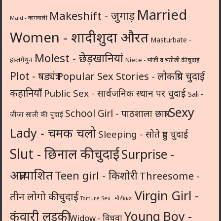
Married
Makeshift - जुगाड़
Maid - कामवाली
Women - शादीशुदा औरत
Masturbate -
Molest - छेड़खानियां
हस्तमैथुन
Niece - भांजी व भतीजी की चुदाई
Plot - षड्यंत्र
Popular Sex Stories - लोकप्रिय चुदाई
कहानियाँ
Public Sex - सार्वजनिक स्थान पर चुदाई
Sali -
Sexy
School Girl - पाठशाला छात्रा
जीजा साली की चुदाई
Lady - चमक चलो
Sleeping - सोते हुए चुदाई
Slut - छिनाल की चुदाई
Surprise -
अप्रत्याशित
Teen girl - किशोरी
Threesome -
Virgin Girl -
तीन लोगो की चुदाई
Torture Sex - मीठी तड़प
कुंवारी लड़की
Young Boy -
Widow - विधवा