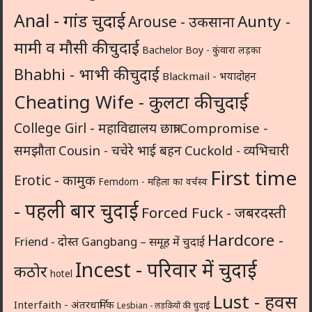
Anal - गांड चुदाई
Aunty -
Arouse - उकसाना
मामी व मौसी की चुदाई
Bachelor Boy - कुंवारा लड़का
Bhabhi - भाभी की चुदाई
Blackmail - भयादोहन
Cheating Wife - कुलटा की चुदाई
College Girl - महाविद्यालय छात्रा
Compromise -
समझौता
Cousin - चचेरे भाई बहन
Cuckold - व्यभिचारी
First time
Erotic - कामुक
Femdom - महिला का वर्चस्व
- पहली बार चुदाई
Forced Fuck - जबरदस्ती
Hardcore -
Friend - दोस्त
Gangbang – समूह में चुदाई
Incest - परिवार में चुदाई
कठोर
hotel
Lust - हवस
Interfaith - अंतरधार्मिक
Lesbian - लड़कियों की चुदाई