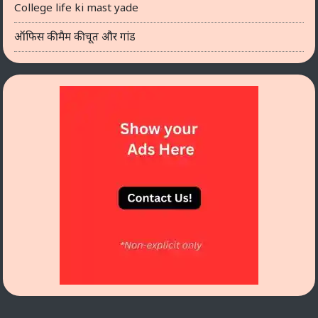
College life ki mast yade
ऑफिस की मैम की चूत और गांड