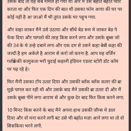
उसके बाद तो यह सब नॉर्मल हो गया था और मैं उसे बहोत बहोत प्यार
करता था और फिर एक दिन की बात थी उसका फोन आया की घर पर
कोई नही है आ जाओ मैं भी तुरंत उसके घर पहुच गया.
और वाहा जाकर मैने उसे उठाया और सीधे बेड रूम मे जाकर बेड पे
फेक दिया और पागलो की तरह किस करने लगा और उसके बूब्स जो
की 34 के थे उन्हे दबाने लगा और एक दम से उसने कहा बेबी कहा की
जल्दी है हम अकेले है आराम से करो जो करना है. आप यह वर्जिन
गर्लफ्रेंड की कामुकता भरी चुदाई कहानी इंडियन एडल्ट स्टोरी डॉट कॉम
पर पढ़ रहे हे।
फिर मैनी उसका टॉप उतार दिया और उसकी ब्लॅक ब्लॅक कलर की ब्रा
मुझे पागल कर रही थी और उसके बाद मैने उसकी ब्रा उतार दी और मैं
उसके बूब्स पीने लगा आराम से और कुछ देर बाद फिर किस करने लगा.
10 मिनट किस करने के बाद मैने अपना हाथ उसकी जीन्स मे डाल
दिया और वो मना करने लगी बट उसे भी बहोत मज़ा आने लगा था तो वो
सिसकिया भरने लगी.