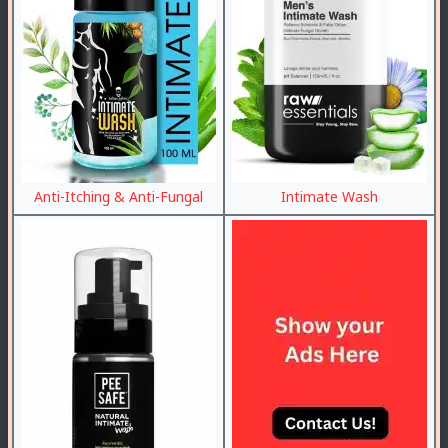
Anti-Itching & Anti-Fungal
Intimate Wash