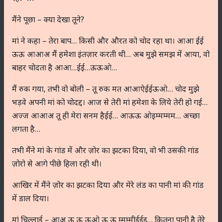
मैंने पूछा – क्या देखा तूने?
मां ने कहा – तेरा बाप… किसी और औरत को चोद रहा था। आआ ईई
ऊऊ आआअ मैं हमेशा इंतज़ार करती थी… अब मुझे समझ में आया, वो
बाहर चोदता है आआ…ईई…ऊऊओ…
मैं रुक गया, तभी वो बोली – तू रुक मत आआऐईईऊओ… चोद मुझे
भड़वे अपनी मां को चोदद्द। आज से तेरी मां हमेशा के लिये तेरी हो गई…
अज्ज आआअ तू ही मेरा सनम हैईई… आऊऊ ओइम्मम्मम… अच्छा
लगता है…
तभी मैंने मां के गांड में और ज़ोर का झटका दिया, वो भी उसकी गांड
ज़ोरो से आगे पीछे हिला रही थी।
आखिर में मैंने ज़ोर का झटका दिया और मेरे लंड का पानी मां की गांड
में डाल दिया।
मां चिल्लाई – आअ ऊ ऊ ऊओ ऊ ऊ म्मम्मीईईइ… कितना पानी है तेरे