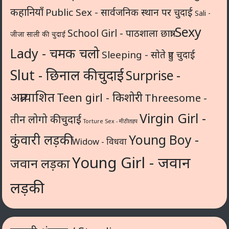
कहानियाँ
Public Sex - सार्वजनिक स्थान पर चुदाई
Sali -
Sexy
School Girl - पाठशाला छात्रा
जीजा साली की चुदाई
Lady - चमक चलो
Sleeping - सोते हुए चुदाई
Slut - छिनाल की चुदाई
Surprise -
अप्रत्याशित
Teen girl - किशोरी
Threesome -
Virgin Girl -
तीन लोगो की चुदाई
Torture Sex - मीठी तड़प
कुंवारी लड़की
Young Boy -
Widow - विधवा
Young Girl - जवान
जवान लड़का
लड़की