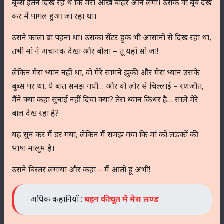
बूब्स इतने दिख रहे थे कि मेरी आंखें बाहर आने लगी। उसके वो बूब देख
कर मैं पागल हुआ जा रहा था।
उसने काला ब्रा पहना था। उसका सेंटर हुक भी आसानी से दिख रहा था,
तभी मां ने अचानक देखा और बोला – तू यहाँ सो जा!
लेकिन मेरा ध्यान नहीं था, वो मेरे सामने झुकी और मेरा ध्यान उसके
बूब्स पर था, ये बात समझ गयी… और वो ज़ोर से चिल्लाई – रणजीत,
मैंने क्या कहा सुनाई नहीं दिया क्या? तेरा ध्यान किधर है… साले मेरे
बाल देख रहा है?
यह सुन कर मैं डर गया, लेकिन मैं समझ गया कि मां को लड़कों की
भाषा मालूम है।
उसने बिस्तर लगाया और कहा – मैं आती हूं अभी!
अधिक कहानियाँ :
बहन की चूत में मेरा लण्ड