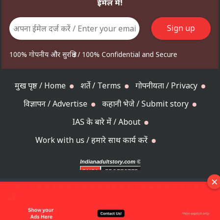
ईमेल में!
100% गोपनीय और सुरक्षित / 100% Confidential and Secure
मुख पृष्ठ / Home
शर्ते / Terms
गोपनीयता / Privacy
विज्ञापन / Advertise
कहानी भेजे / Submit story
IAS के बारे में / About
Work with us / हमारे साथ कार्य करें
Log in
Indianadultstory.com
©
2019-2026
DMCA
PROTECTED
×
❯