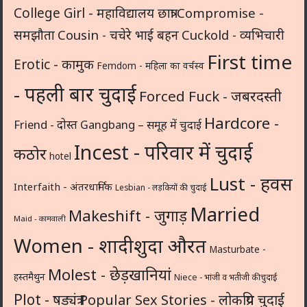
College Girl - महाविद्यालय छात्रा
Compromise -
समझौता
Cousin - चचेरे भाई बहन
Cuckold - व्यभिचारी
First time
Erotic - कामुक
Femdom - महिला का वर्चस्व
- पहली बार चुदाई
Forced Fuck - जबरदस्ती
Hardcore -
Friend - दोस्त
Gangbang – समूह में चुदाई
Incest - परिवार में चुदाई
कठोर
hotel
Lust - हवस
Interfaith - अंतरधार्मिक
Lesbian - लड़कियों की चुदाई
Married
Makeshift - जुगाड़
Maid - कामवाली
Women - शादीशुदा औरत
Masturbate -
Molest - छेड़खानियां
हस्तमैथुन
Niece - भांजी व भतीजी की चुदाई
Plot - षड्यंत्र
Popular Sex Stories - लोकप्रिय चुदाई