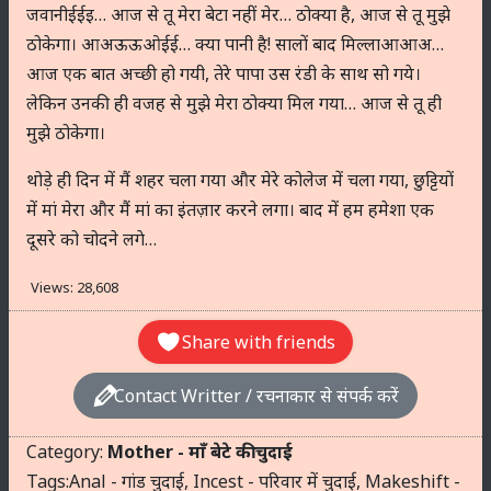
जवानीईईइ… आज से तू मेरा बेटा नहीं मेर… ठोक्या है, आज से तू मुझे
ठोकेगा। आअऊऊओईई… क्या पानी है! सालों बाद मिल्लाआआअ…
आज एक बात अच्छी हो गयी, तेरे पापा उस रंडी के साथ सो गये।
लेकिन उनकी ही वजह से मुझे मेरा ठोक्या मिल गया… आज से तू ही
मुझे ठोकेगा।
थोड़े ही दिन में मैं शहर चला गया और मेरे कोलेज में चला गया, छुट्टियों
में मां मेरा और मैं मां का इंतज़ार करने लगा। बाद में हम हमेशा एक
दूसरे को चोदने लगे…
Views:
28,608
Share with friends
Contact Writter / रचनाकार से संपर्क करें
Category:
Mother - माँ बेटे की चुदाई
Tags:
Anal - गांड चुदाई
,
Incest - परिवार में चुदाई
,
Makeshift -