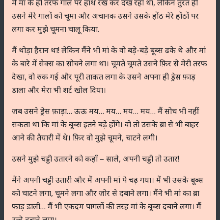
मैं मां के ही तरफ गाल पर हाथ रख कर देख रहा था, लेकिन तुरंत ही
उसने मेरे गालों को चूमा और अचानक उसने उसके होंठ मेरे होंठों पर
लगा कर मुझे चूमना चालू किया.
मैं थोड़ा हैरान था! लेकिन मैंने भी मां के वो बड़े-बड़े बूब्स ढके थे और मां
के बारे में सेक्स का सोचने लगा था। चूमते चूमते उसने फ़िर से मेरी तरफ
देखा, वो रुक गई और पूरी ताकत लगा के उसने अपना ही ड्रेस फ़ाड़
डाला और मेरा भी शर्ट खोल दिया।
जब उसने ड्रेस फ़ाड़ा… ऊऊ मय… मय… मय… मय… मैं सोच भी नहीं
सकता था कि मां के बूब्स इतने बड़े होंगे। वो तो उसके ब्रा से भी बाहर
आने की तैयारी में थे। फ़िर वो मुझे चूमने, चाटने लगी।
उसने मुझे चड्डी उतारने को कहाँ – साले, अपनी चड्डी तो उतार!
मैंने अपनी चड्डी उतारी और मैं अपनी मां पे चढ़ गया। मैं भी उसके बूब्स
को चाटने लगा, चूमने लगा और जोर से दबाने लगा। मैंने भी मां का ब्रा
फ़ाड़ डाली… मैं भी एकदम पागलों की तरह मां के बूब्स दबाने लगा। मैं
उन्हे दबाने लगा।