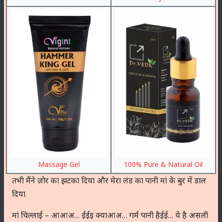
Massage Gel
100% Pure & Natural Oil
तभी मैंने ज़ोर का झटका दिया और मेरा लंड का पानी मां के बुर में डाल
दिया.
मां चिल्लाई – आआअ… ईईइ क्याआअ… गर्म पानी हैईई… ये है असली