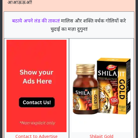
आआऊऊओ!
बठाये अपने लंड की ताकत!
मालिस और शक्ति वर्धक गोलियों करे
चुदाई का मज़ा दुगुना!
Contact to Advertise
Shilajit Gold