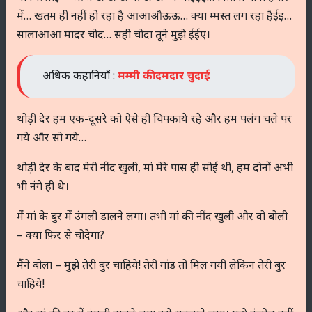
में… खतम ही नहीं हो रहा है आआऔऊऊ… क्या म्मस्त लग रहा हैईइ…
सालाआआ मादर चोद… सही चोदा तूने मुझे ईईए।
अधिक कहानियाँ :
मम्मी की दमदार चुदाई
थोड़ी देर हम एक-दूसरे को ऐसे ही चिपकाये रहे और हम पलंग चले पर
गये और सो गये…
थोड़ी देर के बाद मेरी नींद खुली, मां मेरे पास ही सोई थी, हम दोनों अभी
भी नंगे ही थे।
मैं मां के बुर में उंगली डालने लगा। तभी मां की नींद खुली और वो बोली
– क्या फ़िर से चोदेगा?
मैंने बोला – मुझे तेरी बुर चाहिये! तेरी गांड तो मिल गयी लेकिन तेरी बुर
चाहिये!